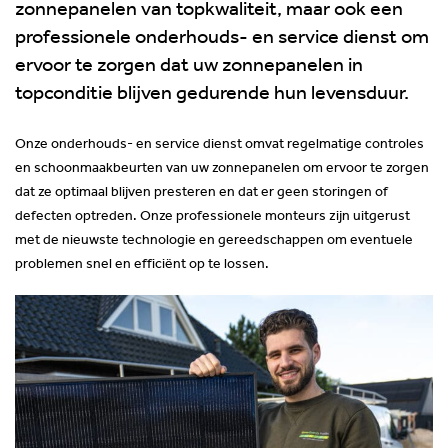
zonnepanelen van topkwaliteit, maar ook een
professionele onderhouds- en service dienst om
ervoor te zorgen dat uw zonnepanelen in
topconditie blijven gedurende hun levensduur.
Onze onderhouds- en service dienst omvat regelmatige controles
en schoonmaakbeurten van uw zonnepanelen om ervoor te zorgen
dat ze optimaal blijven presteren en dat er geen storingen of
defecten optreden. Onze professionele monteurs zijn uitgerust
met de nieuwste technologie en gereedschappen om eventuele
problemen snel en efficiënt op te lossen.